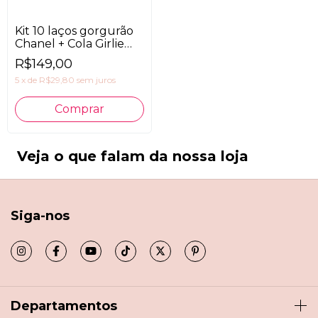
Kit 10 laços gorgurão
Chanel + Cola Girlie
Glue
R$149,00
5
x
de
R$29,80
sem juros
Veja o que falam da nossa loja
Siga-nos
Departamentos