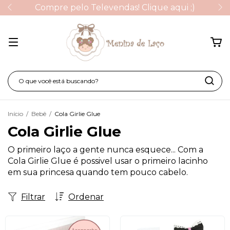
Compre pelo Televendas! Clique aqui ;)
Início
/
Bebê
/
Cola Girlie Glue
Cola Girlie Glue
O primeiro laço a gente nunca esquece... Com a
Cola Girlie Glue é possivel usar o primeiro lacinho
em sua princesa quando tem pouco cabelo.
Filtrar
Ordenar