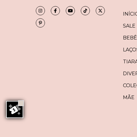
INÍCI
SALE
BEBÊ
LAÇO
TIAR
DIVE
COLE
MÃE