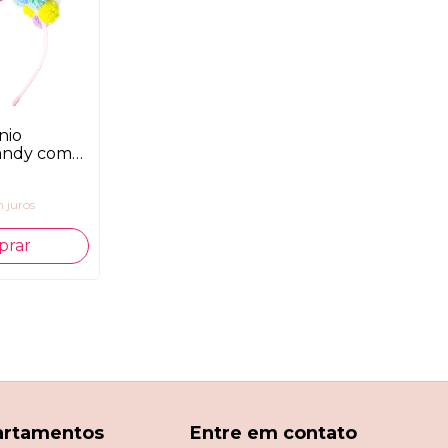
nio
ndy com
 juros
artamentos
Entre em contato