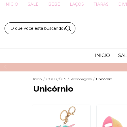
INÍCIO
SALE
BEBÊ
LAÇOS
TIARAS
DIV
INÍCIO
SAL
Início
/
COLEÇÕES
/
Personagens
/
Unicórnio
Unicórnio