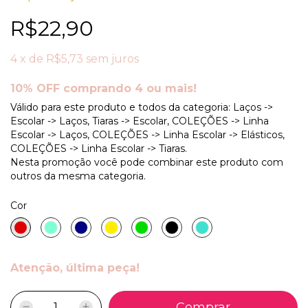
R$22,90
4
x
de
R$5,73
sem juros
10% OFF comprando 4 ou mais!
Válido para este produto e todos da categoria: Laços ->
Escolar -> Laços, Tiaras -> Escolar, COLEÇÕES -> Linha
Escolar -> Laços, COLEÇÕES -> Linha Escolar -> Elásticos,
COLEÇÕES -> Linha Escolar -> Tiaras.
Nesta promoção você pode combinar este produto com
outros da mesma categoria.
Cor
Atenção, última peça!