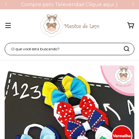
Compre pelo Televendas! Clique aqui ;)