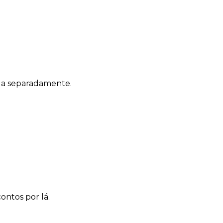
ada separadamente.
ntos por lá.