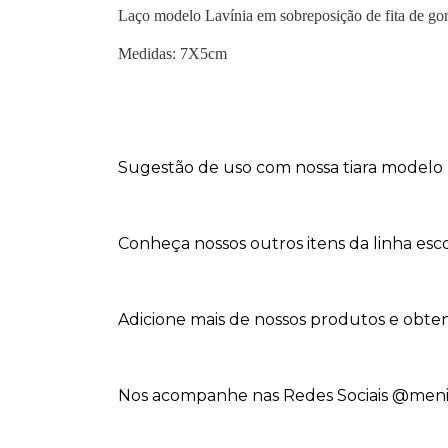
Laço modelo Lavínia em sobreposição de fita de go
Medidas: 7X5cm
Sugestão de uso com nossa tiara modelo 
Conheça nossos outros itens da linha esco
Adicione mais de nossos produtos e obten
Nos acompanhe nas Redes Sociais @menin