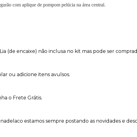
rgurão com aplique de pompom pelúcia na área central.
Lia (de encaixe) não inclusa no kit mas pode ser compr
lar ou adicione itens avulsos.
ha o Frete Grátis.
adelaco estamos sempre postando as novidades e desco