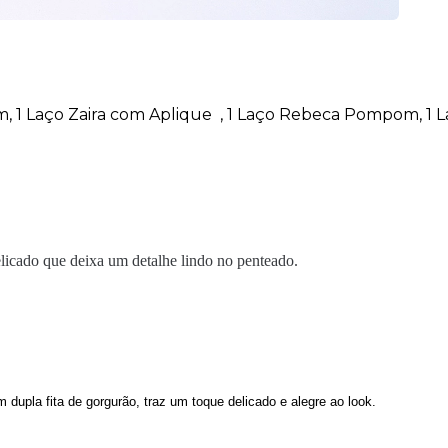
1 Laço Zaira com Aplique , 1 Laço Rebeca Pompom, 1 Laço
elicado que deixa um detalhe lindo no penteado.
upla fita de gorgurão, traz um toque delicado e alegre ao look.