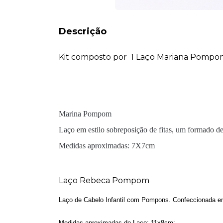
Descrição
Kit composto por 1 Laço Mariana Pompom, 
Marina Pompom
Laço em estilo sobreposição de fitas, um formado d
Medidas aproximadas: 7X7cm
Laço Rebeca Pompom
Laço de Cabelo Infantil com Pompons. Confeccionada em d
Medidas aproximadas do Laço: 11x8cm;