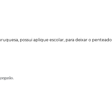
uquesa, possui aplique escolar, para deixar o penteado a
gorgurão.