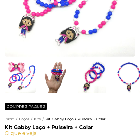
COMPRE 3 PAGUE 2
Início
/
Laços
/
Kits
/
Kit Gabby Laço + Pulseira + Colar
Kit Gabby Laço + Pulseira + Colar
Clique e veja!