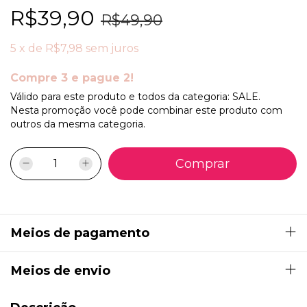
R$39,90
R$49,90
5
x
de
R$7,98
sem juros
Compre 3 e pague 2!
Válido para este produto e todos da categoria: SALE.
Nesta promoção você pode combinar este produto com
outros da mesma categoria.
Meios de pagamento
Meios de envio