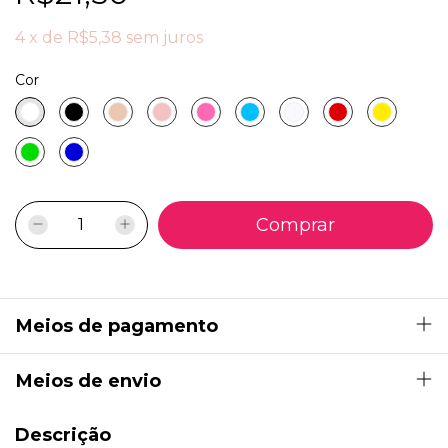
4
x
de
R$5,38
sem juros
Cor
Meios de pagamento
Meios de envio
Descrição