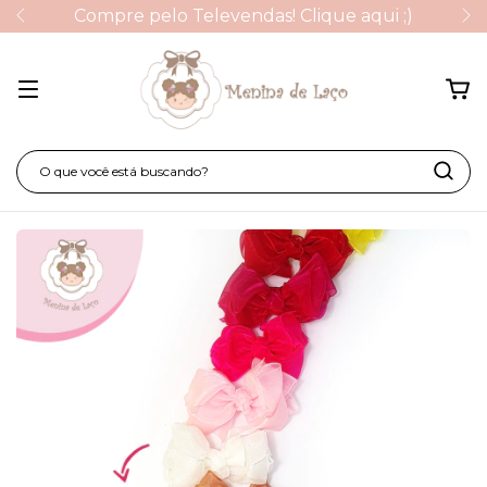
Compre pelo Televendas! Clique aqui ;)