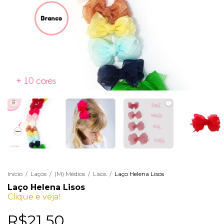
Início
/
Laços
/
(M) Médios
/
Lisos
/
Laço Helena Lisos
Laço Helena Lisos
Clique e veja!
R$21,50