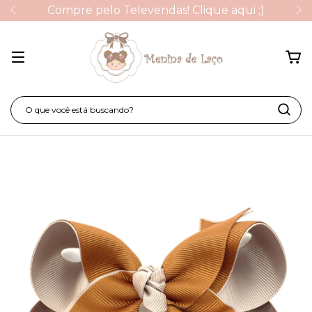
Compre pelo Televendas! Clique aqui ;)