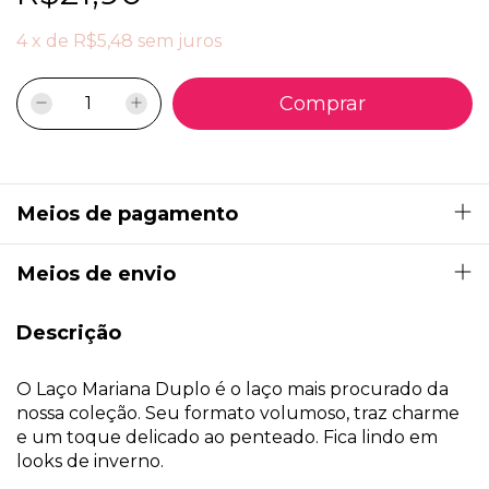
4
x
de
R$5,48
sem juros
Meios de pagamento
Meios de envio
Descrição
O Laço Mariana Duplo é o laço mais procurado da
nossa coleção. Seu formato volumoso, traz charme
e um toque delicado ao penteado. Fica lindo em
looks de inverno.