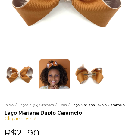
Início
/
Laços
/
(G) Grandes
/
Lisos
/
Laço Mariana Duplo Caramelo
Laço Mariana Duplo Caramelo
Clique e veja!
R$21,90