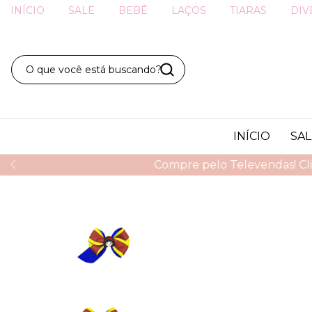
INÍCIO
SALE
BEBÊ
LAÇOS
TIARAS
DIV
INÍCIO
SAL