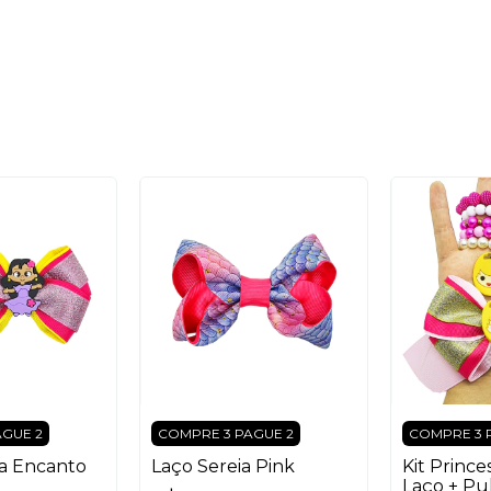
AGUE 2
COMPRE 3 PAGUE 2
COMPRE 3 
la Encanto
Laço Sereia Pink
Kit Prince
Laço + Pul