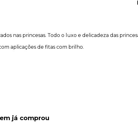
rados nas princesas. Todo o luxo e delicadeza das princes
om aplicações de fitas com brilho.
quem já comprou