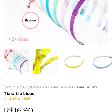
Início
/
Tiaras
/
(P) Pequenas
/
Tiara Lia 2 em 1
/
Tiara Lia Lisos
Tiara Lia Lisos
Clique e veja!
R$16,90