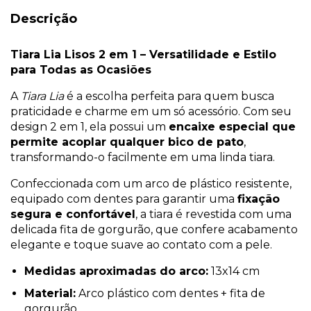
Descrição
Tiara Lia Lisos 2 em 1 – Versatilidade e Estilo
para Todas as Ocasiões
A
Tiara Lia
é a escolha perfeita para quem busca
praticidade e charme em um só acessório. Com seu
design 2 em 1, ela possui um
encaixe especial que
permite acoplar qualquer bico de pato
,
transformando-o facilmente em uma linda tiara.
Confeccionada com um arco de plástico resistente,
equipado com dentes para garantir uma
fixação
segura e confortável
, a tiara é revestida com uma
delicada fita de gorgurão, que confere acabamento
elegante e toque suave ao contato com a pele.
Medidas aproximadas do arco:
13x14 cm
Material:
Arco plástico com dentes + fita de
gorgurão