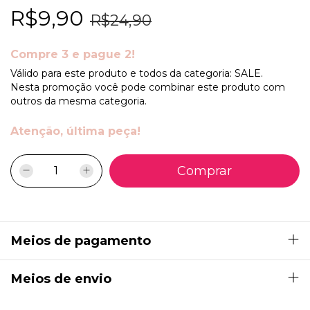
R$9,90
R$24,90
Compre 3 e pague 2!
Válido para este produto e todos da categoria: SALE.
Nesta promoção você pode combinar este produto com
outros da mesma categoria.
Atenção, última peça!
Meios de pagamento
Meios de envio