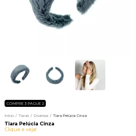
COMPRE 3 PAGUE 2
Início
/
Tiaras
/
Diversos
/
Tiara Pelúcia Cinza
Tiara Pelúcia Cinza
Clique e veja!