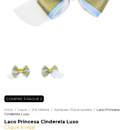
COMPRE 3 PAGUE 2
Início
/
Laços
/
(M) Médios
/
Apliques / Estampados
/
Laco Princesa
Cinderela Luxo
Laco Princesa Cinderela Luxo
Clique e veja!