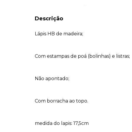
Descrição
Lápis HB de madeira;
Com estampas de poá (bolinhas) e listras;
Não apontado;
Com borracha ao topo.
medida do lapis: 17,5cm