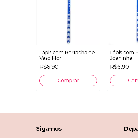
Lápis com Borracha de
Lápis com 
Vaso Flor
Joaninha
R$6,90
R$6,90
Siga-nos
Dep