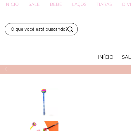
INÍCIO
SALE
BEBÊ
LAÇOS
TIARAS
DIV
INÍCIO
SAL