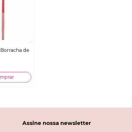
 Borracha de
Assine nossa newsletter