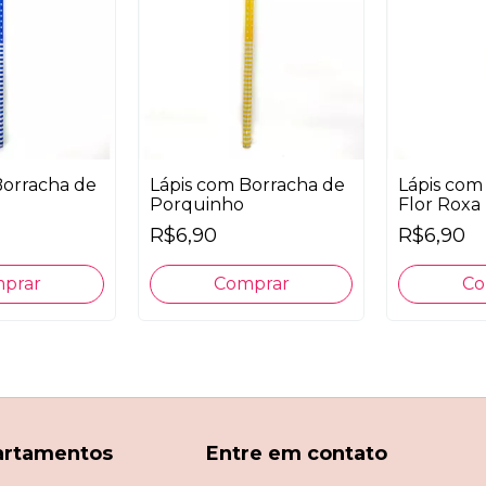
Borracha de
Lápis com Borracha de
Lápis com
Porquinho
Flor Roxa
R$6,90
R$6,90
artamentos
Entre em contato