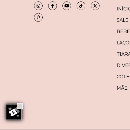
INÍCI
SALE
BEBÊ
LAÇO
TIAR
DIVE
COLE
MÃE